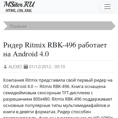
Перейти к основному содержанию
Главная
Ридер Ritmix RBK-496 работает
на Android 4.0
ALEXEI
01/12/2012 - 00:10
Компания Ritmix представила свой первый ридер на
ОС Android 4.0 — Ritmix RBK-496. Книга оснащена
семидюймовым сенсорным TFT-дисплеем с
разрешением 800x480. Ritmix RBK-496 поддерживает
основные популярные типы мультимедиафайлов и
книги в девяти форматах. Ридер способен