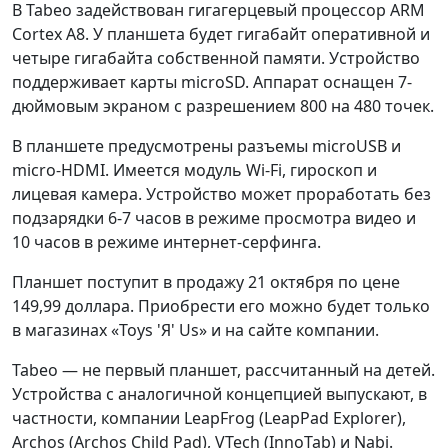
В Tabeo задействован гигагерцевый процессор ARM
Cortex A8. У планшета будет гигабайт оперативной и
четыре гигабайта собственной памяти. Устройство
поддерживает карты microSD. Аппарат оснащен 7-
дюймовым экраном с разрешением 800 на 480 точек.
В планшете предусмотрены разъемы microUSB и
micro-HDMI. Имеется модуль Wi-Fi, гироскоп и
лицевая камера. Устройство может проработать без
подзарядки 6-7 часов в режиме просмотра видео и
10 часов в режиме интернет-серфинга.
Планшет поступит в продажу 21 октября по цене
149,99 доллара. Приобрести его можно будет только
в магазинах «Toys 'Я' Us» и на сайте компании.
Tabeo — не первый планшет, рассчитанный на детей.
Устройства с аналогичной концепцией выпускают, в
частности, компании LeapFrog (LeapPad Explorer),
Archos (Archos Child Pad), VTech (InnoTab) и Nabi.