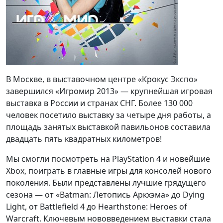
В Москве, в выставочном центре «Крокус Экспо»
завершился «Игромир 2013» — крупнейшая игровая
выставка в России и странах СНГ. Более 130 000
человек посетило выставку за четыре дня работы, а
площадь занятых выставкой павильонов составила
двадцать пять квадратных километров!
Мы смогли посмотреть на PlayStation 4 и новейшие
Xbox, поиграть в главные игры для консолей нового
поколения. Были представлены лучшие грядущего
сезона — от «Batman: Летопись Аркхэма» до Dying
Light, от Battlefield 4 до Hearthstone: Heroes of
Warcraft. Ключевым нововведением выставки стала