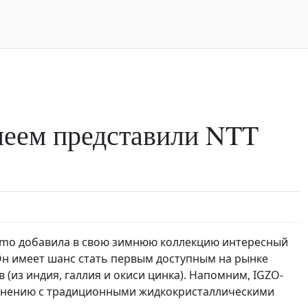
леем представили NTT
mo добавила в свою зимнюю коллекцию интересный
Он имеет шанс стать первым доступным на рынке
из индия, галлия и окиси цинка). Напомним, IGZO-
внению с традиционными жидкокристаллическими