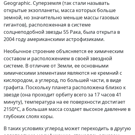
Geographic. Суперземля (так стали называть
открытые экзопланеты, масса которых больше
земной, но значительно меньше массы газовых
гигантов), расположенная в системе
солцнеподобной звезды 55 Рака, была открыта в
2004 году американскими астрофизиками.
Необычное строение объясняется ее химическим
составом и расположением в своей звездной
системе. В отличие от Земли, ее основными
химическими элементами являются не кремний с
кислородом, а углерод, по большей части, в виде
графита. Поскольку планета расположена близко к
звезде (она проходит орбиту всего за 17 часов 41
минуту), температура на ее поверхности достигает
2150°C, а большая масса создает высокое давление в
глубоких слоях коры.
В таких условиях углерод может переходить в другую