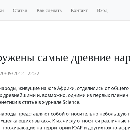
ки
Статьи
Как сделать
Контакт
Вход
ужены самые древние нар
20/09/2012 - 22:32
народы, живущие на юге Африки, отделились от общего 
их древнейшими и, возможно, одними из первых племен
нетики в статье в журнале Science.
народы представляют собой относительно небольшую г
«щелкающих языках». К их числу относятся различные 
, проживающие на территории ЮАР и других южно-африк