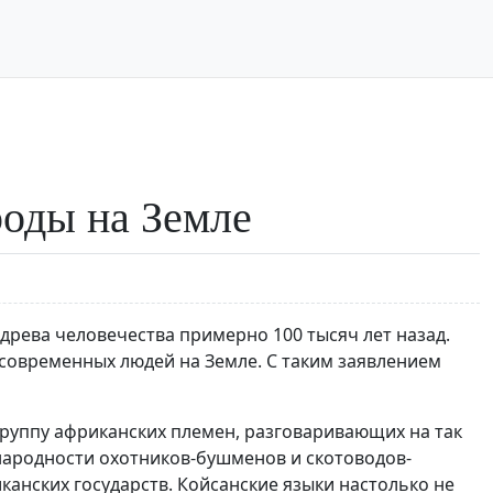
оды на Земле
древа человечества примерно 100 тысяч лет назад.
 современных людей на Земле. С таким заявлением
руппу африканских племен, разговаривающих на так
народности охотников-бушменов и скотоводов-
анских государств. Койсанские языки настолько не