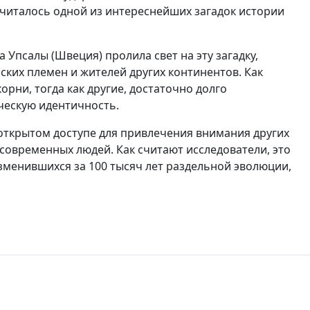
считалось одной из интереснейших загадок истории
Упсалы (Швеция) пролила свет на эту загадку,
ких племен и жителей других континентов. Как
рни, тогда как другие, достаточно долго
ческую идентичность.
открытом доступе для привлечения внимания других
современных людей. Как считают исследователи, это
зменившихся за 100 тысяч лет раздельной эволюции,