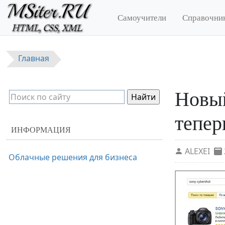
Перейти к основному содержанию
Самоучители
Справочни
Главная
Новый
тепер
ИНФОРМАЦИЯ
ALEXEI
Облачные решения для бизнеса