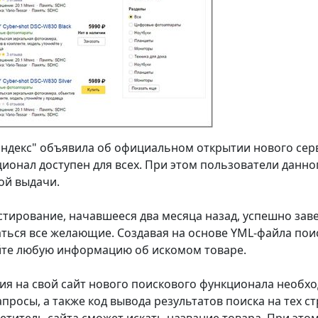
ндекс" объявила об официальном открытии нового серв
ионал доступен для всех. При этом пользователи данн
ой выдачи.
стирование, начавшееся два месяца назад, успешно зав
ться все желающие. Создавая на основе YML-файла пои
йте любую информацию об искомом товаре.
ия на свой сайт нового поискового функционала необхо
просы, а также код вывода результатов поиска на тех ст