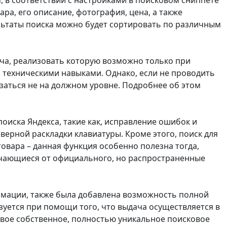
м, в соответствии с настройками в поисковом сниппете
ра, его описание, фотография, цена, а также
ультаты поиска можно будет сортировать по различным
ча, реализовать которую возможно только при
техническими навыками. Однако, если не проводить
заться не на должном уровне. Подробнее об этом
поиска Яндекса, такие как, исправление ошибок и
верной раскладки клавиатуры. Кроме этого, поиск для
овара – данная функция особенно полезна тогда,
ичающиеся от официального, но распространенные
мации, также была добавлена возможность полной
уется при помощи того, что выдача осуществляется в
вое собственное, полностью уникальное поисковое