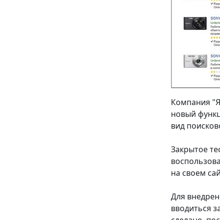
Компания "Я
новый функц
вид поисков
Закрытое те
воспользова
на своем са
Для внедрен
вводиться за