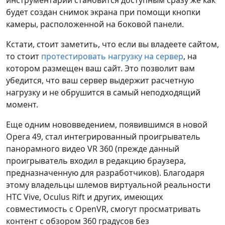
инструментарий становится доступным сразу же как
будет создан снимок экрана при помощи кнопки
камеры, расположенной на боковой панели.
Кстати, стоит заметить, что если вы владеете сайтом,
то стоит
протестировать нагрузку на сервер
, на
котором размещен ваш сайт. Это позволит вам
убедится, что ваш сервер выдержит расчетную
нагрузку и не обрушится в самый неподходящий
момент.
Еще одним нововведением, появившимся в новой
Opera 49, стал интегрированный проигрыватель
панорамного видео VR 360 (прежде данный
проигрыватель входил в редакцию браузера,
предназначенную для разработчиков). Благодаря
этому владельцы шлемов виртуальной реальности
HTC Vive, Oculus Rift и других, имеющих
совместимость с OpenVR, смогут просматривать
контент с обзором 360 градусов без