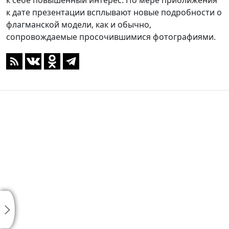
к себе повышенный интерес. По мере приближения
к дате презентации всплывают новые подробности о
флагманской модели, как и обычно,
сопровождаемые просочившимися фотографиями.