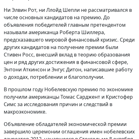
Ни Элвин Рот, ни Ллойд Шепли не рассматривался в
числе основных кандидатов на премию. До
объявления победителей главным претендентом
называли американца Роберта Шиллера,
предсказавшего мировой финансовый кризис. Среди
других кандидатов на получение премии были
Стивен Росс, внесший вклад в теорию образования
цен и ряд других достижения в финансовой сфере,
Энтони Аткинсон и Энгус Дитон, написавшие работу
о доходах, потреблении и благополучии.
В прошлом году Нобелевскую премию по экономике
получили американцы Томас Сарджент и Кристофер
Симс за исследования причин и следствий в
макроэкономике.
Объявление обладателей экономической премии
завершило церемонии оглашения имен нобелевских