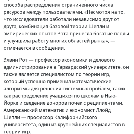
способа распределения ограниченного числа
ресурсов между пользователями. «Несмотря на то,
что исследователи работали независимо друг от
друга, комбинация базовой теории Шепли и
эмпирических опытов Рота принесла богатые плоды
и улучшила работу многих областей рынка», —
отмечается в сообщении.
Элвин Рот — профессор экономики и делового
администрирования в Гарвардский университете, он
также является специалистом по теории игр,
который успешно применил математические
алгоритмы для решения системных проблем, таких
как распределение учащихся по школам в Нью-
Йорке и сведение доноров почек с реципиентами.
Американский математик и экономист Ллойд
Шепли — профессор Калифорнийского
университета, один из крупнейших специалистов в
теории игр.