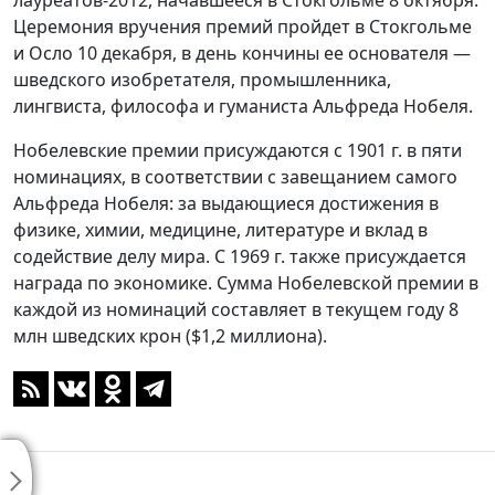
лауреатов-2012, начавшееся в Стокгольме 8 октября.
Церемония вручения премий пройдет в Стокгольме
и Осло 10 декабря, в день кончины ее основателя —
шведского изобретателя, промышленника,
лингвиста, философа и гуманиста Альфреда Нобеля.
Нобелевские премии присуждаются с 1901 г. в пяти
номинациях, в соответствии с завещанием самого
Альфреда Нобеля: за выдающиеся достижения в
физике, химии, медицине, литературе и вклад в
содействие делу мира. С 1969 г. также присуждается
награда по экономике. Сумма Нобелевской премии в
каждой из номинаций составляет в текущем году 8
млн шведских крон ($1,2 миллиона).