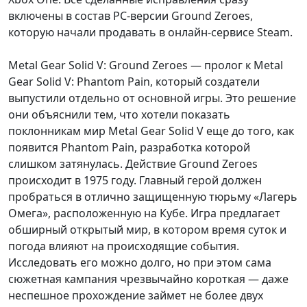
включены в состав PC-версии Ground Zeroes,
которую начали продавать в онлайн-сервисе Steam.
Metal Gear Solid V: Ground Zeroes — пролог к Metal
Gear Solid V: Phantom Pain, который создатели
выпустили отдельно от основной игры. Это решение
они объяснили тем, что хотели показать
поклонникам мир Metal Gear Solid V еще до того, как
появится Phantom Pain, разработка которой
слишком затянулась. Действие Ground Zeroes
происходит в 1975 году. Главный герой должен
пробраться в отлично защищенную тюрьму «Лагерь
Омега», расположенную на Кубе. Игра предлагает
обширный открытый мир, в котором время суток и
погода влияют на происходящие события.
Исследовать его можно долго, но при этом сама
сюжетная кампания чрезвычайно короткая — даже
неспешное прохождение займет не более двух