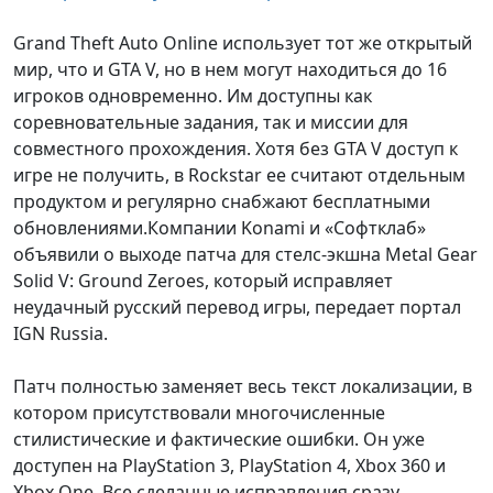
Grand Theft Auto Online использует тот же открытый
мир, что и GTA V, но в нем могут находиться до 16
игроков одновременно. Им доступны как
соревновательные задания, так и миссии для
совместного прохождения. Хотя без GTA V доступ к
игре не получить, в Rockstar ее считают отдельным
продуктом и регулярно снабжают бесплатными
обновлениями.Компании Konami и «Cофтклаб»
объявили о выходе патча для стелс-экшна Metal Gear
Solid V: Ground Zeroes, который исправляет
неудачный русский перевод игры, передает портал
IGN Russia.
Патч полностью заменяет весь текст локализации, в
котором присутствовали многочисленные
стилистические и фактические ошибки. Он уже
доступен на PlayStation 3, PlayStation 4, Xbox 360 и
Xbox One. Все сделанные исправления сразу