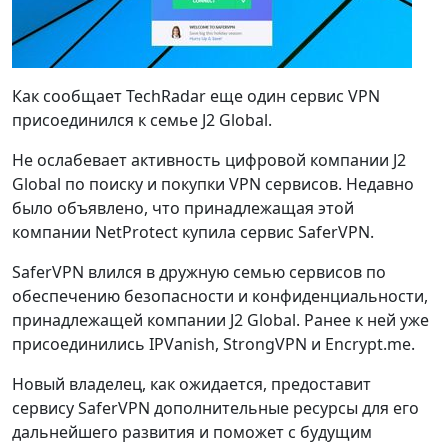
Как сообщает TechRadar еще один сервис VPN
присоединился к семье J2 Global.
Не ослабевает активность цифровой компании J2
Global по поиску и покупки VPN сервисов. Недавно
было объявлено, что принадлежащая этой
компании NetProtect купила сервис SaferVPN.
SaferVPN влился в дружную семью сервисов по
обеспечению безопасности и конфиденциальности,
принадлежащей компании J2 Global. Ранее к ней уже
присоединились IPVanish, StrongVPN и Encrypt.me.
Новый владелец, как ожидается, предоставит
сервису SaferVPN дополнительные ресурсы для его
дальнейшего развития и поможет с будущим