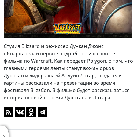
Студия Blizzard и режиссер Дункан Джонс
обнародовали первые подробности о сюжете
фильма по Warcraft. Как передает Polygon, о том, что
главными героями ленты станут вождь орков
Дуротан и лидер людей Андуин Лотар, создатели
картины рассказали на презентации во время
фестиваля BlizzCon. В фильме будет рассказываться
история первой встречи Дуротана и Лотара.