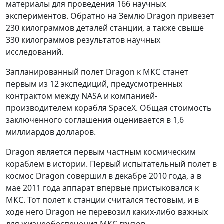
материалы для проведения 166 научных
экспериментов. Обратно на Землю Dragon привезет
230 килограммов деталей станции, а также свыше
330 килограммов результатов научных
исследований.
Запланированный полет Dragon к МКС станет
первым из 12 экспедиций, предусмотренных
контрактом между NASA и компанией-
производителем корабля SpaceX. Общая стоимость
заключенного соглашения оценивается в 1,6
миллиардов долларов.
Dragon является первым частным космическим
кораблем в истории. Первый испытательный полет в
космос Dragon совершил в декабре 2010 года, а в
мае 2011 года аппарат впервые пристыковался к
МКС. Тот полет к станции считался тестовым, и в
ходе него Dragon не перевозил каких-либо важных