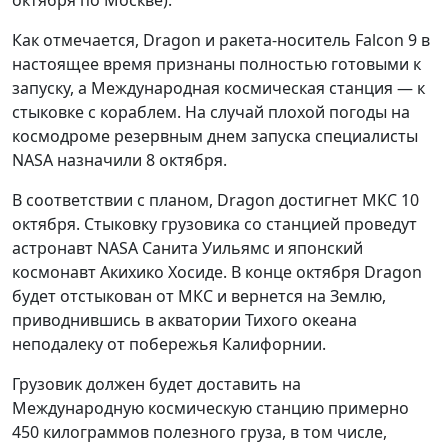
октября по Москве).
Как отмечается, Dragon и ракета-носитель Falcon 9 в
настоящее время признаны полностью готовыми к
запуску, а Международная космическая станция — к
стыковке с кораблем. На случай плохой погоды на
космодроме резервным днем запуска специалисты
NASA назначили 8 октября.
В соответствии с планом, Dragon достигнет МКС 10
октября. Стыковку грузовика со станцией проведут
астронавт NASA Санита Уильямс и японский
космонавт Акихико Хосиде. В конце октября Dragon
будет отстыкован от МКС и вернется на Землю,
приводнившись в акватории Тихого океана
неподалеку от побережья Калифорнии.
Грузовик должен будет доставить на
Международную космическую станцию примерно
450 килограммов полезного груза, в том числе,