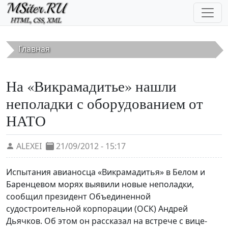
Перейти к основному содержанию
Главная
На «Викрамадитье» нашли
неполадки с оборудованием от
НАТО
ALEXEI
21/09/2012 - 15:17
Испытания авианосца «Викрамадитья» в Белом и
Баренцевом морях выявили новые неполадки,
сообщил президент Объединенной
судостроительной корпорации (ОСК) Андрей
Дьячков. Об этом он рассказал на встрече с вице-