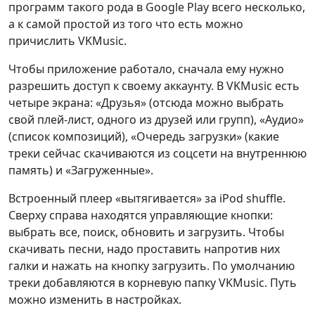
программ такого рода в Google Play всего несколько,
а к самой простой из того что есть можно
причислить VKMusic.
Чтобы приложение работало, сначала ему нужно
разрешить доступ к своему аккаунту. В VKMusic есть
четыре экрана: «Друзья» (отсюда можно выбрать
свой плей-лист, одного из друзей или групп), «Аудио»
(список композиций), «Очередь загрузки» (какие
треки сейчас скачиваются из соцсети на внутреннюю
память) и «Загруженные».
Встроенный плеер «вытягивается» за iPod shuffle.
Сверху справа находятся управляющие кнопки:
выбрать все, поиск, обновить и загрузить. Чтобы
скачивать песни, надо проставить напротив них
галки и нажать на кнопку загрузить. По умолчанию
треки добавляются в корневую папку VKMusic. Путь
можно изменить в настройках.