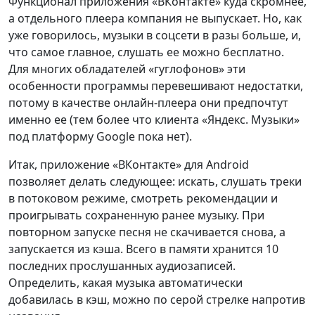
Функционал приложения «ВКонтакте» куда скромнее,
а отдельного плеера компания не выпускает. Но, как
уже говорилось, музыки в соцсети в разы больше, и,
что самое главное, слушать ее можно бесплатно.
Для многих обладателей «гуглофонов» эти
особенности программы перевешивают недостатки,
потому в качестве онлайн-плеера они предпочтут
именно ее (тем более что клиента «Яндекс. Музыки»
под платформу Google пока нет).
Итак, приложение «ВКонтакте» для Android
позволяет делать следующее: искать, слушать треки
в потоковом режиме, смотреть рекомендации и
проигрывать сохраненную ранее музыку. При
повторном запуске песня не скачивается снова, а
запускается из кэша. Всего в памяти хранится 10
последних прослушанных аудиозаписей.
Определить, какая музыка автоматически
добавилась в кэш, можно по серой стрелке напротив