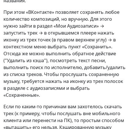
названия.
При этом «ВКонтакте» позволяет сохранять любое
количество композиций, но вручную. Для этого
нужно зайти в раздел «Мои Аудиозаписи» →
запустить трек → в открывшемся плеере нажать
иконку из трех точек (в правом верхнем углу) → в
контекстном меню выбрать пункт «Сохранить».
Отсюда же можно выполнить обратное действие
("Удалить из кэша"), посмотреть текст песни,
выполнить поиск по исполнителю, добавить/удалить
из списка треков. Чтобы прослушать сохраненную
музыку, требуется нажать на иконку из трех полосок
в разделе с аудиозаписями и выбрать
«Сохраненные».
Если по каким-то причинам вам захотелось скачать
трек (к примеру, чтобы послушать вне мобильного
клиента или перенести на ПК), то простым способом
«вытащить» его нельзя. Кэшированную музыку