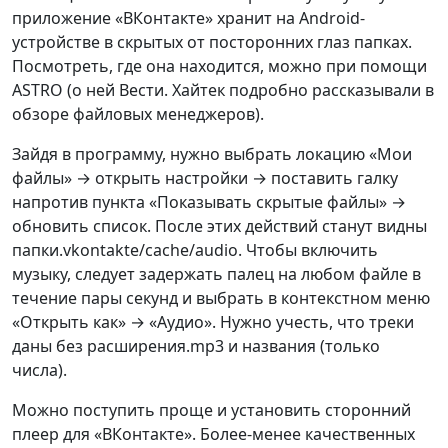
приложение «ВКонтакте» хранит на Android-
устройстве в скрытых от посторонних глаз папках.
Посмотреть, где она находится, можно при помощи
ASTRO (о ней Вести. Хайтек подробно рассказывали в
обзоре файловых менеджеров).
Зайдя в программу, нужно выбрать локацию «Мои
файлы» → открыть настройки → поставить галку
напротив пункта «Показывать скрытые файлы» →
обновить список. После этих действий станут видны
папки.vkontakte/cache/audio. Чтобы включить
музыку, следует задержать палец на любом файле в
течение пары секунд и выбрать в контекстном меню
«Открыть как» → «Аудио». Нужно учесть, что треки
даны без расширения.mp3 и названия (только
числа).
Можно поступить проще и установить сторонний
плеер для «ВКонтакте». Более-менее качественных