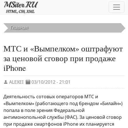
Перейти к основному содержанию
Главная
МТС и «Вымпелком» оштрафуют
за ценовой сговор при продаже
iPhone
ALEXEI
03/10/2012 - 21:01
Деятельность сотовых операторов МТС и
«Вымпелком» (работающего под брендом «Билайн»)
попала в поле зрения Федеральной
антимонопольной службы (ФАС). За ценовой сговор
при продаже смартфонов iPhone их планируется