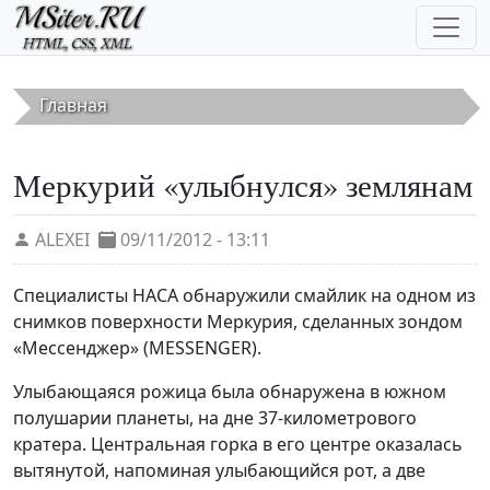
Перейти к основному содержанию
Главная
Меркурий «улыбнулся» землянам
ALEXEI
09/11/2012 - 13:11
Специалисты НАСА обнаружили смайлик на одном из
снимков поверхности Меркурия, сделанных зондом
«Мессенджер» (MESSENGER).
Улыбающаяся рожица была обнаружена в южном
полушарии планеты, на дне 37-километрового
кратера. Центральная горка в его центре оказалась
вытянутой, напоминая улыбающийся рот, а две