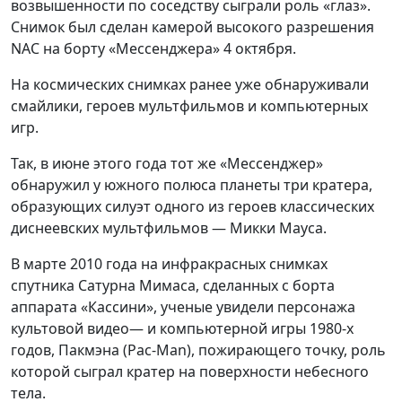
возвышенности по соседству сыграли роль «глаз».
Снимок был сделан камерой высокого разрешения
NAC на борту «Мессенджера» 4 октября.
На космических снимках ранее уже обнаруживали
смайлики, героев мультфильмов и компьютерных
игр.
Так, в июне этого года тот же «Мессенджер»
обнаружил у южного полюса планеты три кратера,
образующих силуэт одного из героев классических
диснеевских мультфильмов — Микки Мауса.
В марте 2010 года на инфракрасных снимках
спутника Сатурна Мимаса, сделанных с борта
аппарата «Кассини», ученые увидели персонажа
культовой видео— и компьютерной игры 1980-х
годов, Пакмэна (Pac-Man), пожирающего точку, роль
которой сыграл кратер на поверхности небесного
тела.