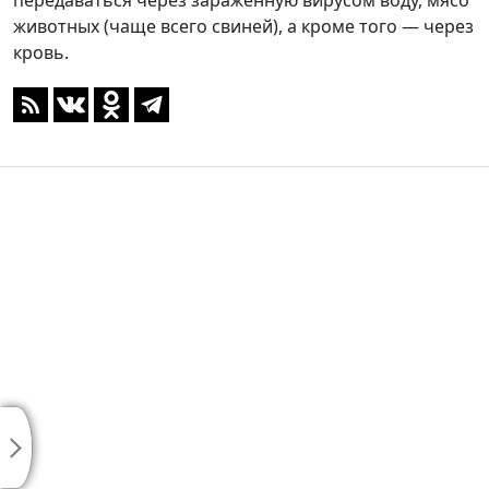
передаваться через зараженную вирусом воду, мясо
животных (чаще всего свиней), а кроме того — через
кровь.