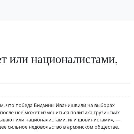
т или националистами,
м, что победа Бидзины Иванишвили на выборах
 после нее может измениться политика грузинских
бывают или националистами, или шовинистами», —
ее сильное недовольство в армянском обществе.