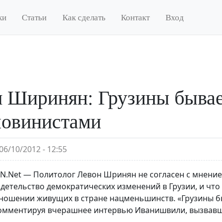
ки
Статьи
Как сделать
Контакт
Вход
 Ширинян: Грузины бывае
шовинистами
06/10/2012 - 12:55
.Net — Политолог Левон Шринян не согласен с мнение
идетельство демократических изменений в Грузии, и что
тношении живущих в стране нацменьшинств. «Грузины 
комментируя вчерашнее интервью Иванишвили, вызвавш