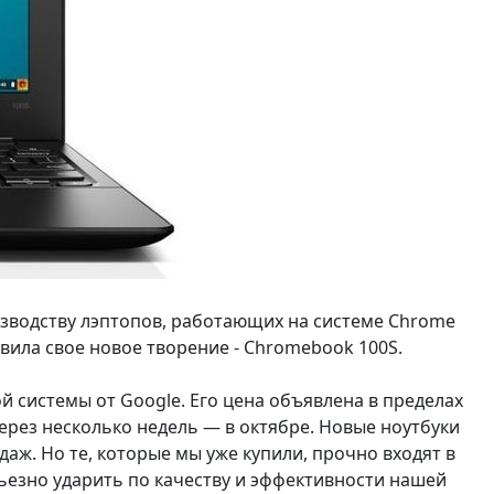
изводству лэптопов, работающих на системе Chrome
авила свое новое творение - Chromebook 100S.
 системы от Google. Его цена объявлена в пределах
рез несколько недель — в октябре. Новые ноутбуки
даж. Но те, которые мы уже купили, прочно входят в
рьезно ударить по качеству и эффективности нашей