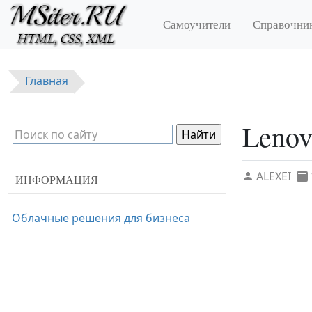
Перейти к основному содержанию
Самоучители
Справочни
Главная
Lenov
ALEXEI
ИНФОРМАЦИЯ
Облачные решения для бизнеса