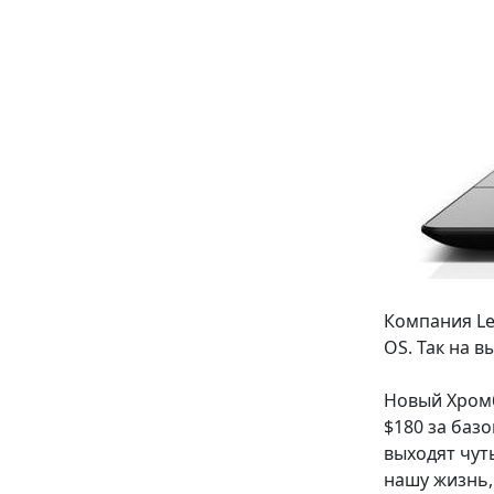
Компания Le
OS. Так на 
Новый Хромб
$180 за баз
выходят чут
нашу жизнь,