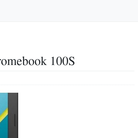
romebook 100S