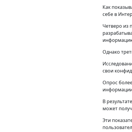
Как показыв
себе в Инте
Четверо из 
разрабатыва
информацию,
Однако трет
Исследовани
свои конфид
Опрос более
информации 
В результат
может получ
Эти показате
пользовател