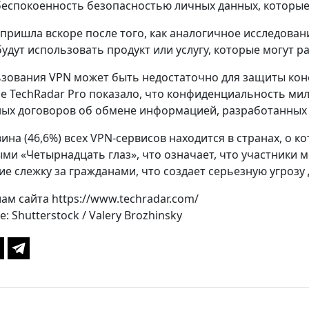
еспокоенность безопасностью личных данных, которые 
 пришла вскоре после того, как аналогичное исследова
будут использовать продукт или услугу, которые могут
зования VPN может быть недостаточно для защиты кон
е TechRadar Pro показало, что конфиденциальность милл
ых договоров об обмене информацией, разработанных д
на (46,6%) всех VPN-сервисов находится в странах, о к
ми «Четырнадцать глаз», что означает, что участники м
 слежку за гражданами, что создает серьезную угрозу
ам сайта https://www.techradar.com/
 Shutterstock / Valery Brozhinsky