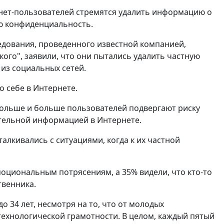
нет-пользователей стремятся удалить информацию о
ою конфиденциальность.
ледования, проведенного известной компанией,
го", заявили, что они пытались удалить частную
из социальных сетей.
о себе в Интернете.
больше и больше пользователей подвергают риску
тельной информацией в Интернете.
алкивались с ситуациями, когда к их частной
моциональным потрясениям, а 35% видели, что кто-то
твенника.
о 34 лет, несмотря на то, что от молодых
технологической грамотности. В целом, каждый пятый