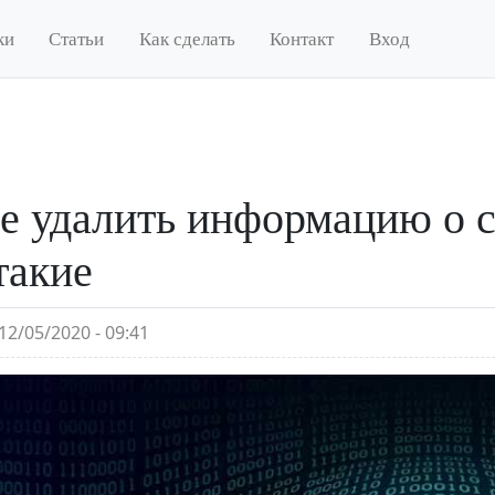
ки
Статьи
Как сделать
Контакт
Вход
е удалить информацию о с
такие
12/05/2020 - 09:41