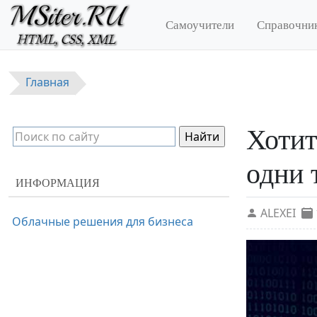
Перейти к основному содержанию
Самоучители
Справочни
Главная
Хотит
одни 
ИНФОРМАЦИЯ
ALEXEI
Облачные решения для бизнеса