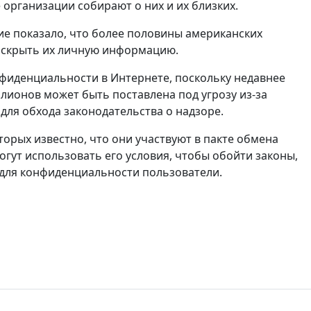
организации собирают о них и их близких.
ние показало, что более половины американских
 раскрыть их личную информацию.
фиденциальности в Интернете, поскольку недавнее
ионов может быть поставлена ​​под угрозу из-за
ля обхода законодательства о надзоре.
оторых известно, что они участвуют в пакте обмена
огут использовать его условия, чтобы обойти законы,
 для конфиденциальности пользователи.