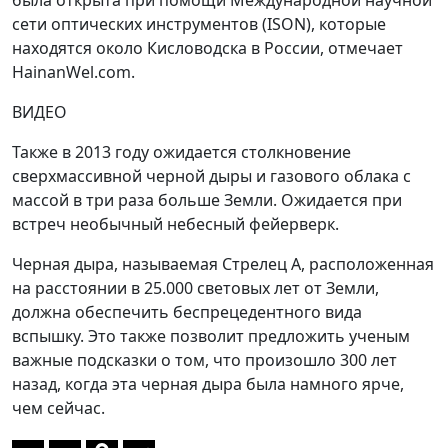
была открыта при помощи Международной научной
сети оптических инструментов (ISON), которые
находятся около Кисловодска в России, отмечает
Hainan­Wel.com.
ВИДЕО
Также в 2013 году ожидается столкновение
сверхмассивной черной дыры и газового облака с
массой в три раза больше Земли. Ожидается при
встреч необычный небесный фейерверк.
Черная дыра, называемая Стрелец A, расположенная
на расстоянии в 25.000 световых лет от Земли,
должна обеспечить беспрецедентного вида
вспышку. Это также позволит предложить ученым
важные подсказки о том, что произошло 300 лет
назад, когда эта черная дыра была намного ярче,
чем сейчас.