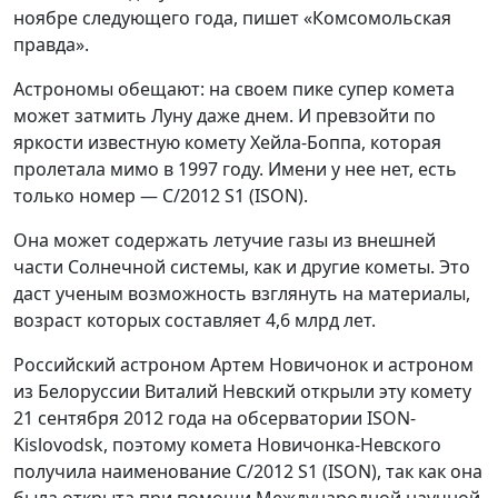
ноябре следующего года, пишет «Комсомольская
правда».
Астрономы обещают: на своем пике супер комета
может затмить Луну даже днем. И превзойти по
яркости известную комету Хейла-Боппа, которая
пролетала мимо в 1997 году. Имени у нее нет, есть
только номер — C/2012 S1 (ISON).
Она может содержать летучие газы из внешней
части Солнечной системы, как и другие кометы. Это
даст ученым возможность взглянуть на материалы,
возраст которых составляет 4,6 млрд лет.
Российский астроном Артем Новичонок и астроном
из Белоруссии Виталий Невский открыли эту комету
21 сентября 2012 года на обсерватории ISON-
Kislovodsk, поэтому комета Новичонка-Невского
получила наименование C/2012 S1 (ISON), так как она