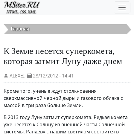
Перейти к основному содержанию
Главная
К Земле несется суперкомета,
которая затмит Луну даже днем
ALEXEI
28/12/2012 - 14:41
Кроме того, ученые ждут столкновения
сверхмассивной черной дыры и газового облака с
массой в три раза больше Земли.
В 2013 году Луну затмит суперкомета. Редкая комета
уже несется к Солнцу из внешней части Солнечной
системы. Рандеву с нашим светилом состоится в