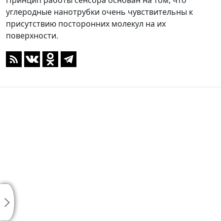
Принцип работы сенсора основан на том, что
углеродные нанотрубки очень чувствительны к
присутствию посторонних молекул на их
поверхности.