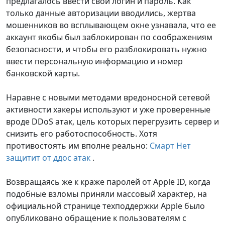
предлагалось ввести свой логин и пароль. Как
только данные авторизации вводились, жертва
мошенников во всплывающем окне узнавала, что ее
аккаунт якобы был заблокирован по соображениям
безопасности, и чтобы его разблокировать нужно
ввести персональную информацию и номер
банковской карты.
Наравне с новыми методами вредоносной сетевой
активности хакеры используют и уже проверенные
вроде DDoS атак, цель которых перегрузить сервер и
снизить его работоспособность. Хотя
противостоять им вполне реально:
Смарт Нет
защитит от ддос атак
.
Возвращаясь же к краже паролей от Apple ID, когда
подобные взломы приняли массовый характер, на
официальной странице техподдержки Apple было
опубликовано обращение к пользователям с