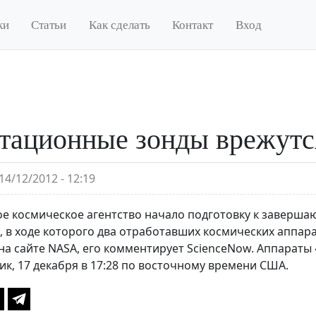
ки
Статьи
Как сделать
Контакт
Вход
тационные зонды врежутс
14/12/2012 - 12:19
е космическое агентство начало подготовку к заверша
), в ходе которого два отработавших космических аппар
на сайте NASA, его комментирует ScienceNow. Аппараты
ик, 17 декабря в 17:28 по восточному времени США.