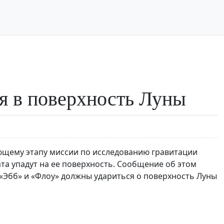
я в поверхность Луны
ющему этапу миссии по исследованию гравитации
ата упадут на ее поверхность. Сообщение об этом
 «Эбб» и «Флоу» должны удариться о поверхность Луны