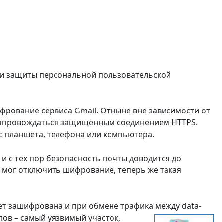
ции защиты персональной пользовательской
фрование сервиса Gmail. Отныне вне зависимости от
т сопровождаться защищенным соединением HTTPS.
 с планшета, телефона или компьютера.
, и с тех пор безопасность почты доводится до
 мог отключить шифрование, теперь же такая
дет зашифрована и при обмене трафика между data-
ов – самый уязвимый участок,