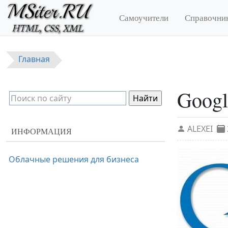
Перейти к основному содержанию
Самоучители
Справочни
Главная
Googl
ALEXEI
ИНФОРМАЦИЯ
Облачные решения для бизнеса