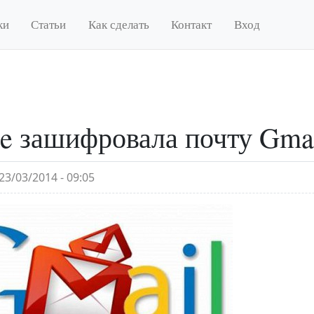
ки
Статьи
Как сделать
Контакт
Вход
e зашифровала почту Gmai
23/03/2014 - 09:05