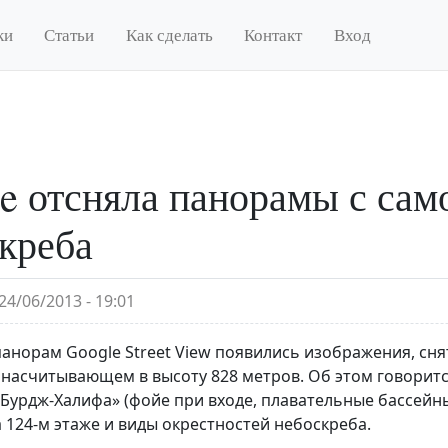
ки
Статьи
Как сделать
Контакт
Вход
e отсняла панорамы с сам
креба
24/06/2013 - 19:01
панорам Google Street View появились изображения, сн
 насчитывающем в высоту 828 метров. Об этом говорится
Бурдж-Халифа» (фойе при входе, плавательные бассейны 
 124-м этаже и виды окрестностей небоскреба.