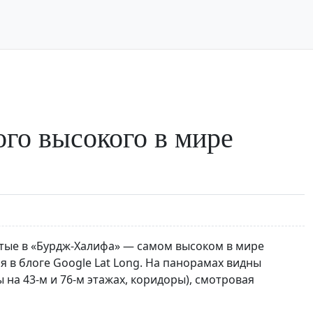
ого высокого в мире
ятые в «Бурдж-Халифа» — самом высоком в мире
 в блоге Google Lat Long. На панорамах видны
на 43-м и 76-м этажах, коридоры), смотровая