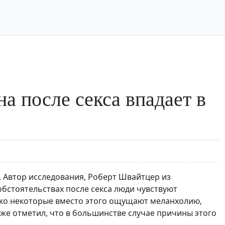
а после секса впадает в
 Автор исследования, Роберт Швайтцер из
обстоятельствах после секса люди чувствуют
ако некоторые вместо этого ощущают меланхолию,
кже отметил, что в большинстве случае причины этого