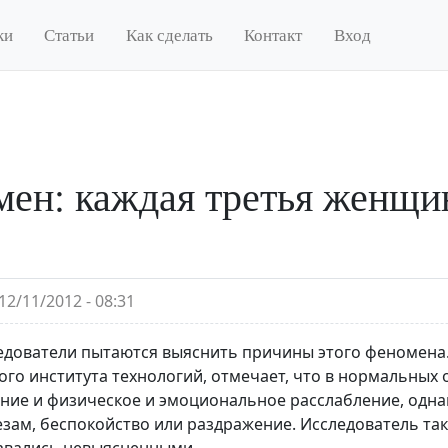
ки
Статьи
Как сделать
Контакт
Вход
ен: каждая третья женщин
12/11/2012 - 08:31
едователи пытаются выяснить причины этого феномена.
ого института технологий, отмечает, что в нормальных 
ние и физическое и эмоциональное расслабление, одн
езам, беспокойство или раздражение. Исследователь та