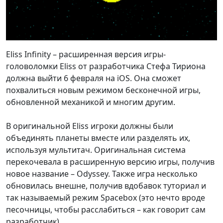
Eliss Infinity – расширенная версия игры-
головоломки Eliss от разработчика Стефа Тириона
должна выйти 6 февраля на iOS. Она сможет
похвалиться новым режимом бесконечной игры,
обновленной механикой и многим другим.
В оригинальной Eliss игроки должны были
объединять планеты вместе или разделять их,
используя мультитач. Оригинальная система
перекочевала в расширенную версию игры, получив
новое название – Odyssey. Также игра несколько
обновилась внешне, получив вдобавок туториал и
так называемый режим Spacebox (это нечто вроде
песочницы, чтобы расслабиться – как говорит сам
разработчик).