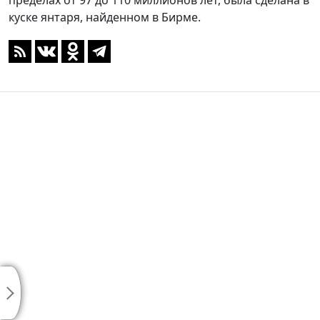
пределах от 97 до 110 миллионов лет, была сделана в
куске янтаря, найденном в Бирме.