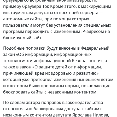
браузеры со встроенным анонимайзером, по
примеру браузера Tor. Кроме этого, к маскирующим
инструментам депутаты относят веб-серверы —
автономные сайты, при помощи которых
пользователи могут без установления специальных
программ переходить с измененным IP-адресом на
блокируемый сайт.
Подобные поправки будут внесены в Федеральный
закон «Об информации, информационных
технологиях и информационной безопасности», а
также в закон «О защите детей от информации,
причиняющей вред их здоровью и развитию»,
который уже претерпел изменения нынешнем летом
и в котором были прописаны нормы, позволяющие
блокировать сайты с незаконным контентом.
По словам автора поправок в законодательство
относительно блокирования доступа к сайтам с
незаконным контентом депутата Ярослава Нилова,