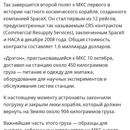
Так завершится второй полет к МКС первого в
истории частного космического корабля, созданного
компанией SpaceX. Он стал первым из 12 рейсов,
предусмотренных так называемым CRS-контрактом
(Commercial Resupply Services), заключенным SpaceX
и НАСА в декабре 2008 года. Общая стоимость
контракта составляет 1,6 миллиарда долларов.
«Дрэгон», пристыковавшийся к МКС 10 октября,
доставил на станцию около 450 килограммов
груза — питание и одежду для экипажа,
оборудование для научных экспериментов и
обслуживания систем станции.
К настоящему моменту астронавты закончили
погрузку и закрыли люки корабля, который должен
вернуть на Землю около 904 килограммов груза.
Важнейшая часть этого груза — образцы для