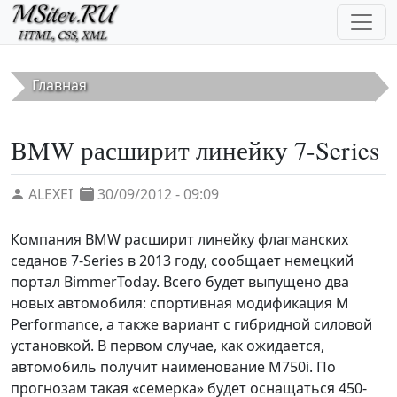
Перейти к основному содержанию
Главная
BMW расширит линейку 7-Series
ALEXEI
30/09/2012 - 09:09
Компания BMW расширит линейку флагманских
седанов 7-Series в 2013 году, сообщает немецкий
портал BimmerToday. Всего будет выпущено два
новых автомобиля: спортивная модификация M
Performance, а также вариант с гибридной силовой
установкой. В первом случае, как ожидается,
автомобиль получит наименование M750i. По
прогнозам такая «семерка» будет оснащаться 450-