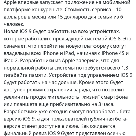
Apple впервые запускает приложение на мобильной
платформе-конкуреньте. Стоимость сервиса – 10
долларов в месяц или 15 долларов для семьи из 6
человек.
Новая iOS 9 будет работать на всех устройствах,
которые работали с предыдущей системой iOS 8. Это
означает, что перейти на новую платформу смогут
владельцы всех iPhone и iPad, начиная с iPhone 4S и
iPad 2. Разработчики из Apple заверили, что для
нормальной работы системы потребуется всего 1,3
гигабайта памяти. Устройства под управлением iOS 9
будут работать на час дольше. Кроме этого будет
доступен режим сохранения заряда, что позволит
увеличить продолжительность "жизни" смартфона
или планшета еще приблизительно на 3 часа.
Разработчики уже сегодня смогут попробовать бета-
версию iOS 9, а для пользователей публичная бета-
версия станет доступна в июле. Как ожидается,
финальный релиз iOS 9 будет представлен осенью