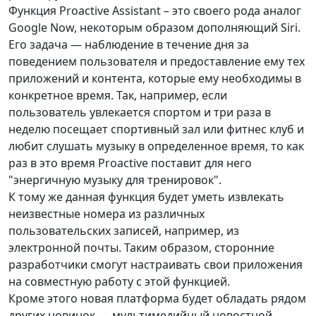
Функция Proactive Assistant – это своего рода аналог
Google Now, некоторым образом дополняющий Siri.
Его задача — наблюдение в течение дня за
поведением пользователя и предоставление ему тех
приложений и контента, которые ему необходимы в
конкретное время. Так, например, если
пользователь увлекается спортом и три раза в
неделю посещает спортивный зал или фитнес клуб и
любит слушать музыку в определенное время, то как
раз в это время Proactive поставит для него
"энергичную музыку для тренировок".
К тому же данная функция будет уметь извлекать
неизвестные номера из различных
пользовательских записей, например, из
электронной почты. Таким образом, сторонние
разработчики смогут настраивать свои приложения
на совместную работу с этой функцией.
Кроме этого новая платформа будет обладать рядом
других новинок — мультимедийный новостной