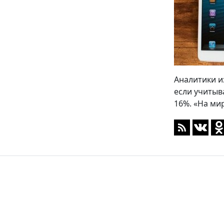
Аналитики и
если учитыв
16%. «На ми