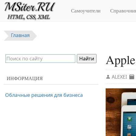
Перейти к основному содержанию
Самоучители
Справочни
Главная
Apple
ALEXEI
ИНФОРМАЦИЯ
Облачные решения для бизнеса