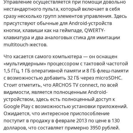
Управление осуществляется при помощи довольно
нестандартного пульта, который включает в себя
сразу несколько групп элементов управления. Здесь
присутствуют обычные для Android-устройств
кнопки, клавиши как на геймпаде, QWERTY-
клавиатура и два аналоговых стика для имитации
multitouch-жестов.
Что касается самого компьютера — он оснащен
«мультиядерным» процессором с тактовой частотой
1,5 ГГц, 1 ГБ оперативной памяти и 8 ГБ флеш-памяти
с возможностью добавить 32 ГБ через microSDHC.
Стоит отметить, что ARCHOS TV connect, по всей
видимости, является полноценным Android-
устройством, здесь есть полноценный доступ к
Google Play с возможностью установки приложений.
Ожидается, что интересное приспособление
поступит в продажу в феврале 2013 по цене в 130
долларов, что составляет примерно 3950 рублей.