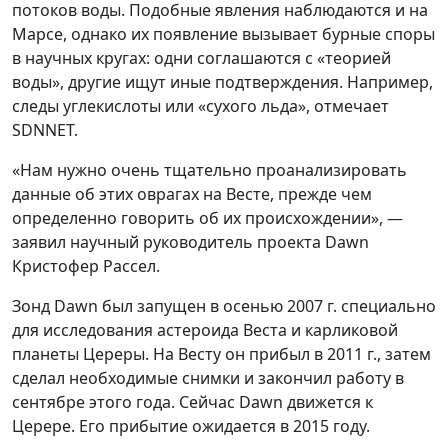
потоков воды. Подобные явления наблюдаются и на
Марсе, однако их появление вызывает бурные споры
в научных кругах: одни соглашаются с «теорией
воды», другие ищут иные подтверждения. Например,
следы углекислоты или «сухого льда», отмечает
SDNNET.
«Нам нужно очень тщательно проанализировать
данные об этих оврагах на Весте, прежде чем
определенно говорить об их происхождении», —
заявил научный руководитель проекта Dawn
Кристофер Рассел.
Зонд Dawn был запущен в осенью 2007 г. специально
для исследования астероида Веста и карликовой
планеты Цереры. На Весту он прибыл в 2011 г., затем
сделал необходимые снимки и закончил работу в
сентябре этого года. Сейчас Dawn движется к
Церере. Его прибытие ожидается в 2015 году.