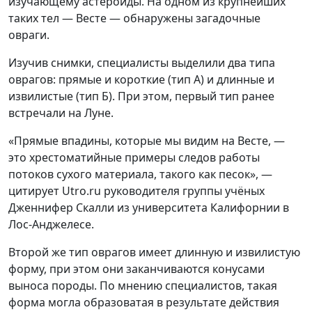
изучающему астероиды. На одном из крупнейших
таких тел — Весте — обнаружены загадочные
овраги.
Изучив снимки, специалисты выделили два типа
оврагов: прямые и короткие (тип А) и длинные и
извилистые (тип Б). При этом, первый тип ранее
встречали на Луне.
«Прямые впадины, которые мы видим на Весте, —
это хрестоматийные примеры следов работы
потоков сухого материала, такого как песок», —
цитирует Utro.ru руководителя группы учёных
Дженнифер Скалли из университета Калифорнии в
Лос-Анджелесе.
Второй же тип оврагов имеет длинную и извилистую
форму, при этом они заканчиваются конусами
выноса породы. По мнению специалистов, такая
форма могла образоватая в результате действия