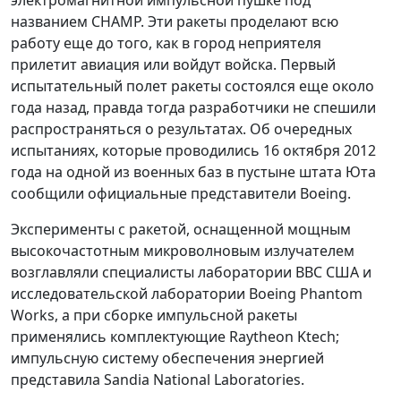
электромагнитной импульсной пушке под
названием CHAMP. Эти ракеты проделают всю
работу еще до того, как в город неприятеля
прилетит авиация или войдут войска. Первый
испытательный полет ракеты состоялся еще около
года назад, правда тогда разработчики не спешили
распространяться о результатах. Об очередных
испытаниях, которые проводились 16 октября 2012
года на одной из военных баз в пустыне штата Юта
сообщили официальные представители Boeing.
Эксперименты с ракетой, оснащенной мощным
высокочастотным микроволновым излучателем
возглавляли специалисты лаборатории ВВС США и
исследовательской лаборатории Boeing Phantom
Works, а при сборке импульсной ракеты
применялись комплектующие Raytheon Ktech;
импульсную систему обеспечения энергией
представила Sandia National Laboratories.