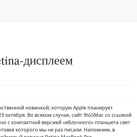
tina-дисплеем
инственной новинкой, которую Apple планирует
октября. Во всяком случае, сайт 9to5Mac со ссылкой
но с компактной версией «яблочного» планшета свет
отовке которого мы не раз писали. Напомним, в