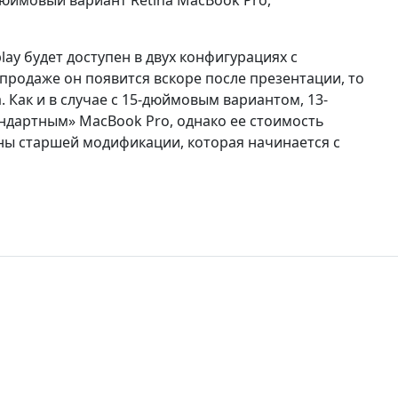
дюймовый вариант Retina MacBook Pro,
lay будет доступен в двух конфигурациях с
продаже он появится вскоре после презентации, то
 Как и в случае с 15-дюймовым вариантом, 13-
андартным» MacBook Pro, однако ее стоимость
цены старшей модификации, которая начинается с