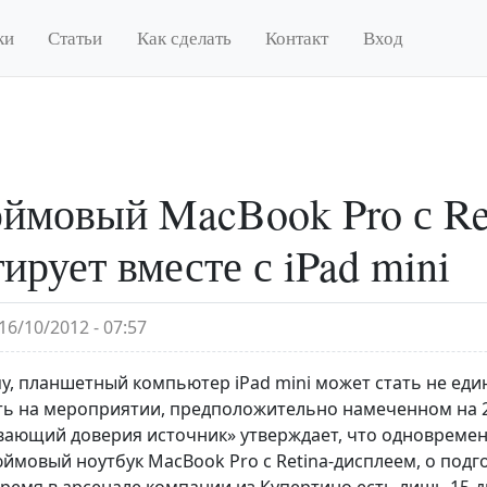
ки
Статьи
Как сделать
Контакт
Вход
ймовый MacBook Pro с Re
ирует вместе с iPad mini
16/10/2012 - 07:57
му, планшетный компьютер iPad mini может стать не ед
ь на мероприятии, предположительно намеченном на 23 
вающий доверия источник» утверждает, что одновремен
юймовый ноутбук MacBook Pro с Retina-дисплеем, о подг